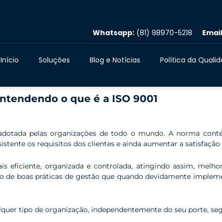
Whatsapp:
(81) 98970-5218
Email
Início
Soluções
Blog e Notícias
Política da Quali
ntendendo o que é a ISO 9001
dotada pelas organizações de todo o mundo. A norma conté
tente os requisitos dos clientes e ainda aumentar a satisfação 
s eficiente, organizada e controlada, atingindo assim, melho
to de boas práticas de gestão que quando devidamente impleme
lquer tipo de organização, independentemente do seu porte, seg