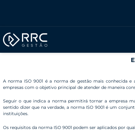
Ir
para
o
conteúdo
E
A norma ISO 9001 é a norma de gestão mais conhecida e a
empresas com o objetivo principal de atender de maneira consis
Seguir o que indica a norma permitirá tornar a empresa mai
sentido dizer que na verdade, a norma ISO 9001 é um conjun
instituições.
Os requisitos da norma ISO 9001 podem ser aplicados por qua