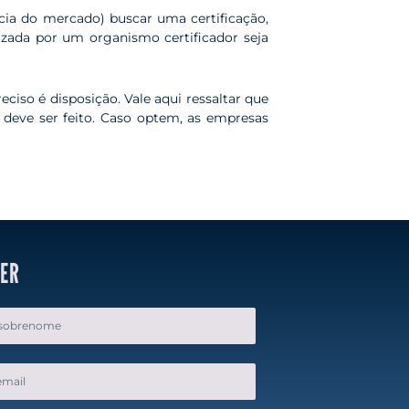
cia do mercado) buscar uma certificação,
izada por um organismo certificador seja
so é disposição. Vale aqui ressaltar que
deve ser feito. Caso optem, as empresas
ER