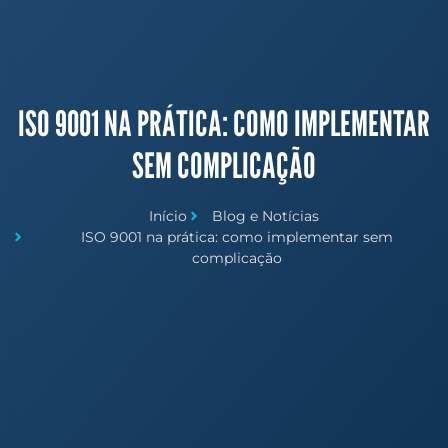
ISO 9001 NA PRÁTICA: COMO IMPLEMENTAR
SEM COMPLICAÇÃO
Início
Blog e Notícias
ISO 9001 na prática: como implementar sem
complicação