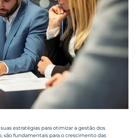
 suas estratégias para otimizar a gestão dos
to, são fundamentais para o crescimento das