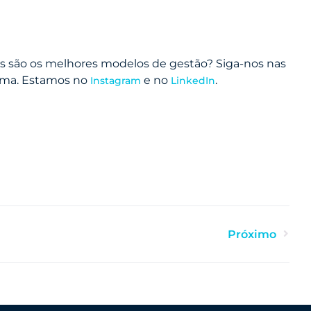
 são os melhores modelos de gestão? Siga-nos nas
tema. Estamos no
e no
.
Instagram
LinkedIn
Nex
Próximo