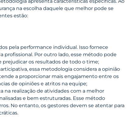
todologia apresenta características específicas. Ao
gurança na escolha daquele que melhor pode se
entes estão:
dos pela performance individual. Isso fornece
a profissional. Por outro lado, esse método pode
prejudicar os resultados de todo o time;
icipativa, essa metodologia considera a opinião
, tende a proporcionar mais engajamento entre os
cias de opiniões e atritos na equipe;
ca na realização de atividades com a melhor
 analisadas e bem estruturadas. Esse método
ros. No entanto, os gestores devem se atentar para
ráticas.