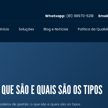
Whatsapp:
(81) 98970-5218
Email
Início
Soluções
Blog e Notícias
Política da Quali
QUE SÃO E QUAIS SÃO OS TIPOS
odelos de gestão: o que são e quais são os tipos