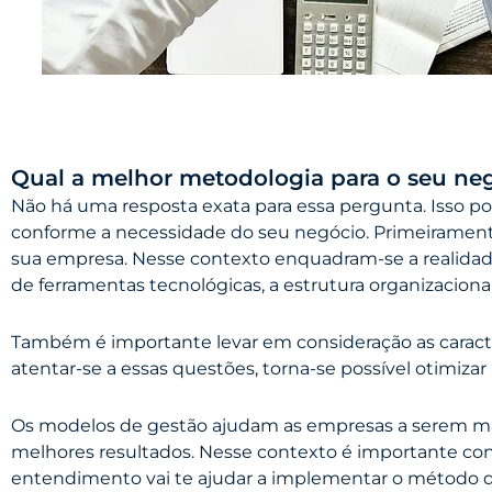
Qual a melhor metodologia para o seu ne
Não há uma resposta exata para essa pergunta. Isso po
conforme a necessidade do seu negócio. Primeiramente
sua empresa. Nesse contexto enquadram-se a realidade
de ferramentas tecnológicas, a estrutura organizacional
Também é importante levar em consideração as caracter
atentar-se a essas questões, torna-se possível otimi
Os modelos de gestão ajudam as empresas a serem ma
melhores resultados. Nesse contexto é importante con
entendimento vai te ajudar a implementar o método q