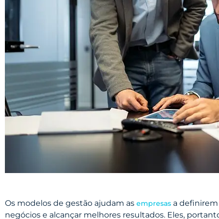
Os modelos de gestão ajudam as
a definirem
empresas
negócios e alcançar melhores resultados. Eles, portan