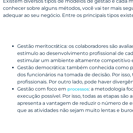
Existem diversos tipos de modelos de gestão e cada me
conhecer sobre alguns métodos, você vai ter mais se
adequar ao seu negócio. Entre os principais tipos exist
Gestão meritocrática: os colaboradores são avalia
estímulo ao desenvolvimento profissional de cad
estimular um ambiente altamente competitivo e 
Gestão democrática: também conhecida como part
dos funcionários na tomada de decisão. Por isso
profissionais. Por outro lado, pode haver divergên
Gestão com foco em
: a metodologia fo
processos
execução possível. Por isso, todas as etapas são
apresenta a vantagem de reduzir o número de er
que as atividades não sejam muito lentas e buroc