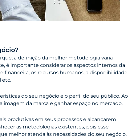
gócio?
rque, a definição da melhor metodologia varia
, é importante considerar os aspectos internos da
 financeira, os recursos humanos, a disponibilidade
 etc.
ísticas do seu negócio e o perfil do seu público. Ao
zar a imagem da marca e ganhar espaço no mercado.
is produtivas em seus processos e alcançarem
hecer as metodologias existentes, pois esse
ue melhor atenda às necessidades do seu negócio.