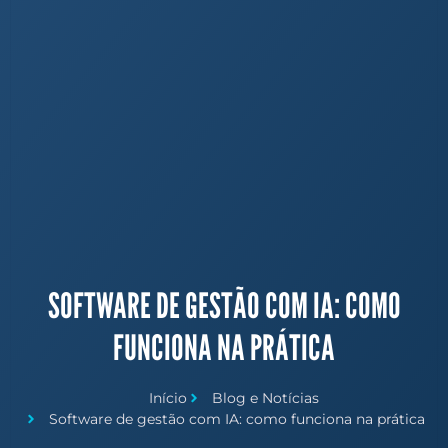
SOFTWARE DE GESTÃO COM IA: COMO
FUNCIONA NA PRÁTICA
Início
Blog e Notícias
Software de gestão com IA: como funciona na prática