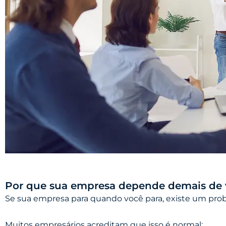
Por que sua empresa depende demais de
Se sua empresa para quando você para, existe um prob
Muitos empresários acreditam que isso é normal: