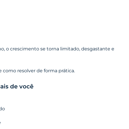
 o crescimento se torna limitado, desgastante e
e como resolver de forma prática.
ais de você
udo
ê