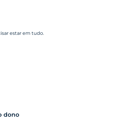
isar estar em tudo.
o dono