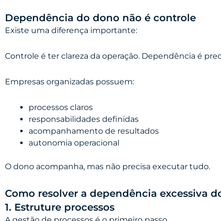
Dependência do dono não é controle
Existe uma diferença importante:
Controle é ter clareza da operação. Dependência é prec
Empresas organizadas possuem:
processos claros
responsabilidades definidas
acompanhamento de resultados
autonomia operacional
O dono acompanha, mas não precisa executar tudo.
Como resolver a dependência excessiva d
1. Estruture processos
A gestão de processos é o primeiro passo.