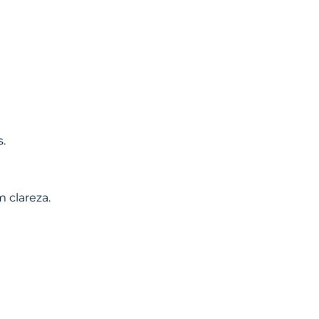
.
 clareza.