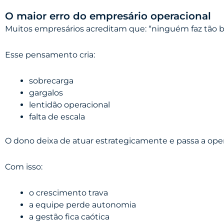
O maior erro do empresário operacional
Muitos empresários acreditam que: “ninguém faz tão 
Esse pensamento cria:
sobrecarga
gargalos
lentidão operacional
falta de escala
O dono deixa de atuar estrategicamente e passa a oper
Com isso:
o crescimento trava
a equipe perde autonomia
a gestão fica caótica