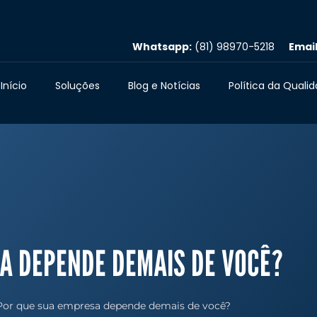
Whatsapp:
(81) 98970-5218
Email
Início
Soluções
Blog e Notícias
Política da Quali
A DEPENDE DEMAIS DE VOCÊ?
Por que sua empresa depende demais de você?