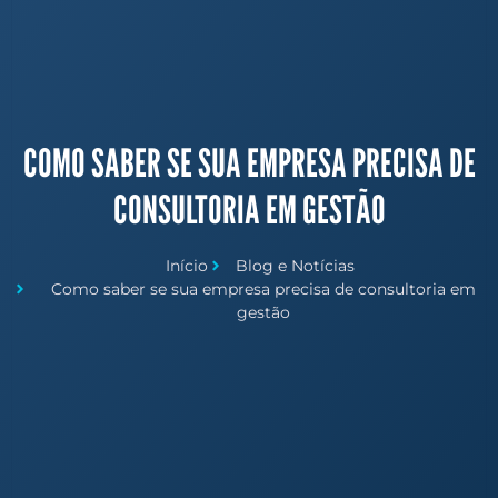
COMO SABER SE SUA EMPRESA PRECISA DE
CONSULTORIA EM GESTÃO
Início
Blog e Notícias
Como saber se sua empresa precisa de consultoria em
gestão