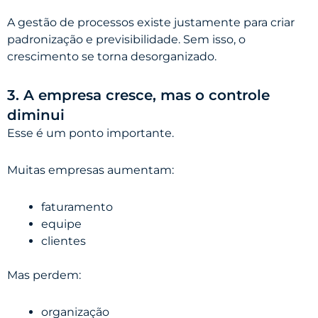
A gestão de processos existe justamente para criar
padronização e previsibilidade. Sem isso, o
crescimento se torna desorganizado.
3. A empresa cresce, mas o controle
diminui
Esse é um ponto importante.
Muitas empresas aumentam:
faturamento
equipe
clientes
Mas perdem:
organização