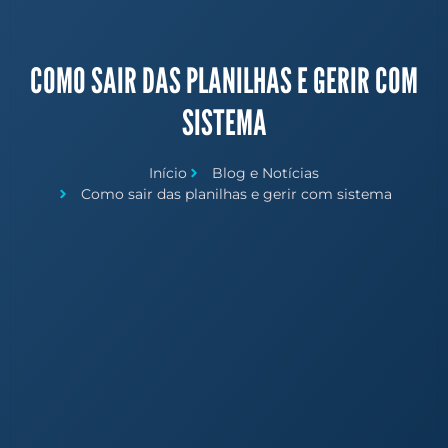
COMO SAIR DAS PLANILHAS E GERIR COM
SISTEMA
Início
Blog e Notícias
Como sair das planilhas e gerir com sistema